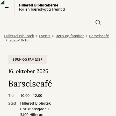
Gå
Hillerød Bibliotekerne
For en bæredygtig fremtid
til
hovedindhold
Hillerød Bibliotek
Events
Børn og familier
Barselscafé
2026-10-16
BØRN OG FAMILIER
16. oktober 2026
Barselscafé
Tid
10:00 - 12:00
Sted
Hillerød Bibliotek
Christiansgade 1,
3400 Hillerød