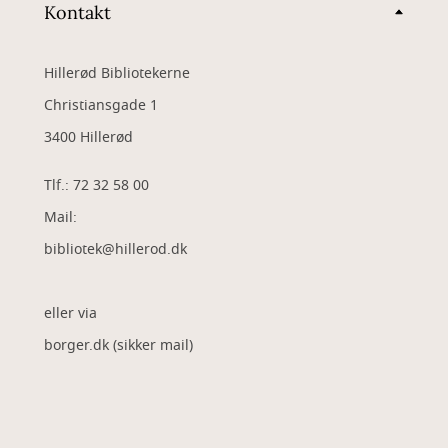
Kontakt
Hillerød Bibliotekerne
Christiansgade 1
3400 Hillerød
Tlf.: 72 32 58 00
Mail:
bibliotek@hillerod.dk
eller via
borger.dk (sikker mail)