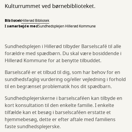
Kulturrummet ved børnebiblioteket.
Bibliotek
Hillerød Bibliotek
I samarbejde med
Sundhedsplejen Hillerød Kommune
Sundhedsplejen i Hillerød tilbyder Barselscafé til alle
forældre med spædbørn. Du skal være bosiddende i
Hillerød Kommune for at benytte tilbuddet.
Barselscafé er et tilbud til dig, som har behov for en
sundhedsfaglig vurdering og/eller vejledning i forhold
til en begrænset problematik hos dit spædbarn.
Sundhedsplejerskerne i barselscaféen kan tilbyde en
kort konsultation til den enkelte familie. I enkelte
tilfælde kan et besøg i barselscaféen erstatte et
hjemmebesøg, dette er efter aftale med familiens
faste sundhedsplejerske.