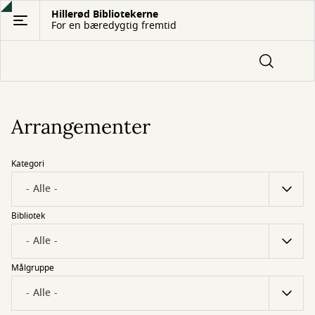
Gå
Hillerød Bibliotekerne
For en bæredygtig fremtid
til
hovedindhold
Arrangementer
Kategori
Bibliotek
Målgruppe