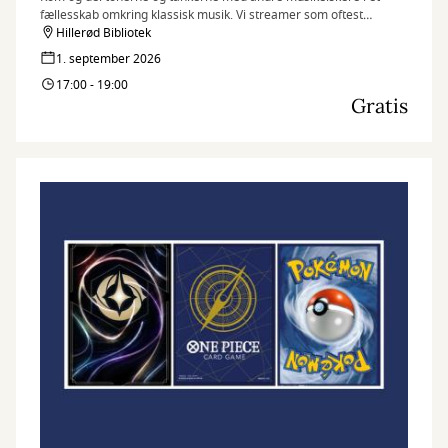
fællesskab omkring klassisk musik. Vi streamer som oftest
koncerter fra vores digitale tilbud Medici.tv, som bugner af skøn
Hillerød Bibliotek
musik.
1. september 2026
17:00 - 19:00
Gratis