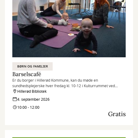
BØRN OG FAMILIER
Barselscafé
Er du borger i Hillerød Kommune, kan du møde en
sundhedsplejerske hver fredag kl. 10-12 i Kulturrummet ved
børnebiblioteket.
Hillerød Bibliotek
4. september 2026
10:00 - 12:00
Gratis