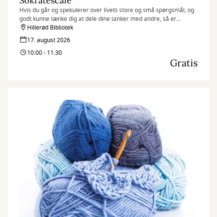
Sokratescafé
Hvis du går og spekulerer over livets store og små spørgsmål, og
godt kunne tænke dig at dele dine tanker med andre, så er
Sokratescaféen lige noget for dig.
Hillerød Bibliotek
17. august 2026
10:00 - 11:30
Gratis