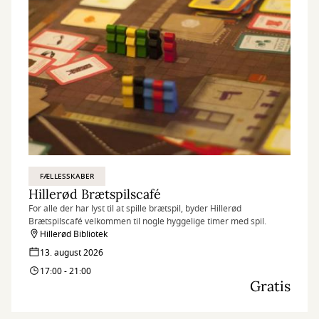
FÆLLESSKABER
Hillerød Brætspilscafé
For alle der har lyst til at spille brætspil, byder Hillerød
Brætspilscafé velkommen til nogle hyggelige timer med spil.
Hillerød Bibliotek
13. august 2026
17:00 - 21:00
Gratis