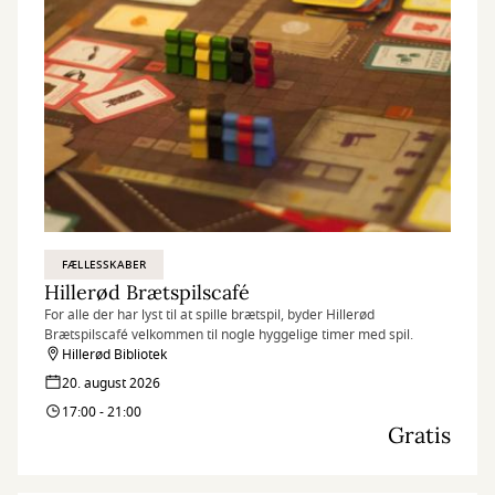
FÆLLESSKABER
Hillerød Brætspilscafé
For alle der har lyst til at spille brætspil, byder Hillerød
Brætspilscafé velkommen til nogle hyggelige timer med spil.
Hillerød Bibliotek
20. august 2026
17:00 - 21:00
Gratis