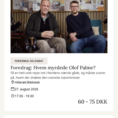
FOREDRAG OG DEBAT
Foredrag: Hvem myrdede Olof Palme?
Få en helt unik rejse ind i Nordens største gåde, og måske svaret
på, hvem der dræbte den svenske statsminister
Hillerød Bibliotek
27. august 2026
17:30 - 19:30
60 - 75 DKK