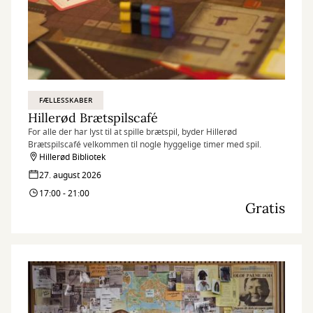
FÆLLESSKABER
Hillerød Brætspilscafé
For alle der har lyst til at spille brætspil, byder Hillerød
Brætspilscafé velkommen til nogle hyggelige timer med spil.
Hillerød Bibliotek
27. august 2026
17:00 - 21:00
Gratis