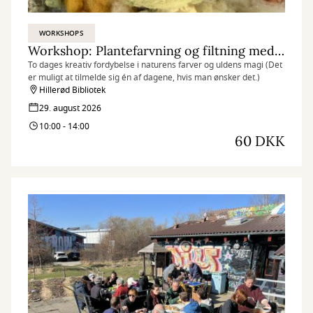
WORKSHOPS
Workshop: Plantefarvning og filtning med råuld - dag 1/2
To dages kreativ fordybelse i naturens farver og uldens magi (Det
er muligt at tilmelde sig én af dagene, hvis man ønsker det.)
Hillerød Bibliotek
29. august 2026
10:00 - 14:00
60 DKK