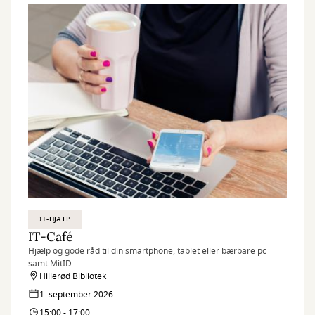
IT-HJÆLP
IT-Café
Hjælp og gode råd til din smartphone, tablet eller bærbare pc
samt MitID
Hillerød Bibliotek
1. september 2026
15:00 - 17:00