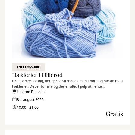
FÆLLESSKABER
Hæklerier i Hillerød
Gruppen er for dig, der gerne vil mødes med andre og nørkle med
hæklerier. Det er for alle og der er altid hjælp at hente.
Hillerød Bibliotek
Kig endelig forbi! :)
31. august 2026
18:00 - 21:00
Gratis