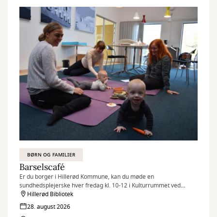
BØRN OG FAMILIER
Barselscafé
Er du borger i Hillerød Kommune, kan du møde en
sundhedsplejerske hver fredag kl. 10-12 i Kulturrummet ved
børnebiblioteket.
Hillerød Bibliotek
28. august 2026