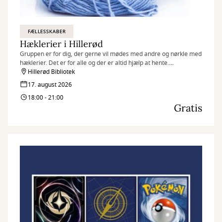
FÆLLESSKABER
Hæklerier i Hillerød
Gruppen er for dig, der gerne vil mødes med andre og nørkle med
hæklerier. Det er for alle og der er altid hjælp at hente.
Hillerød Bibliotek
Kig endelig forbi! :)
17. august 2026
18:00 - 21:00
Gratis