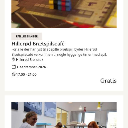
FÆLLESSKABER
Hillerød Brætspilscafé
For alle der har lyst til at spille brætspil, byder Hillerød
Brætspilscafé velkommen til nogle hyggelige timer med spil.
Hillerød Bibliotek
3. september 2026
17:00 - 21:00
Gratis