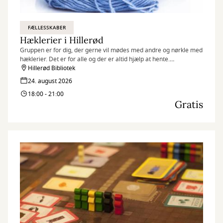
FÆLLESSKABER
Hæklerier i Hillerød
Gruppen er for dig, der gerne vil mødes med andre og nørkle med
hæklerier. Det er for alle og der er altid hjælp at hente.
Hillerød Bibliotek
Kig endelig forbi! :)
24. august 2026
18:00 - 21:00
Gratis