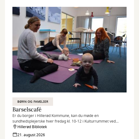
BØRN OG FAMILIER
Barselscafé
Er du borger i Hillerød Kommune, kan du møde en
sundhedsplejerske hver fredag kl. 10-12 i Kulturrummet ved
børnebiblioteket.
Hillerød Bibliotek
21. august 2026