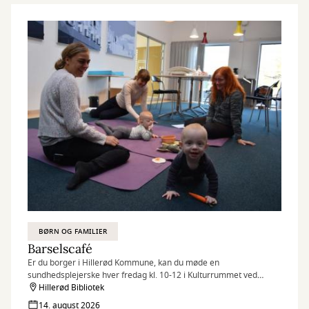
BØRN OG FAMILIER
Barselscafé
Er du borger i Hillerød Kommune, kan du møde en
sundhedsplejerske hver fredag kl. 10-12 i Kulturrummet ved
børnebiblioteket.
Hillerød Bibliotek
14. august 2026