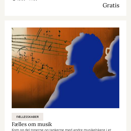
Gratis
FÆLLESSKABER
Fælles om musik
Kom og del tonerne og tankerne med andre musikelskere i et