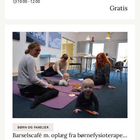
10:00 - 12:00
Gratis
BØRN OG FAMILIER
Barselscafé m. oplæg fra børnefysioterapeut: Støt barnet i den naturlige udvikling