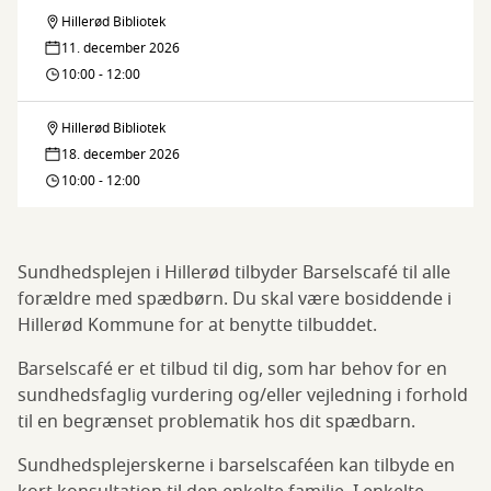
Hillerød Bibliotek
Barselscafé
11. december 2026
10:00 - 12:00
Hillerød Bibliotek
Barselscafé
18. december 2026
10:00 - 12:00
Sundhedsplejen i Hillerød tilbyder Barselscafé til alle
forældre med spædbørn. Du skal være bosiddende i
Hillerød Kommune for at benytte tilbuddet.
Barselscafé er et tilbud til dig, som har behov for en
sundhedsfaglig vurdering og/eller vejledning i forhold
til en begrænset problematik hos dit spædbarn.
Sundhedsplejerskerne i barselscaféen kan tilbyde en