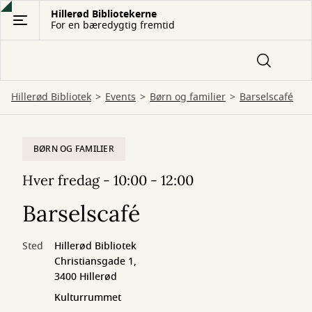
Gå
Hillerød Bibliotekerne
For en bæredygtig fremtid
til
hovedindhold
Hillerød Bibliotek
Events
Børn og familier
Barselscafé
BØRN OG FAMILIER
Hver fredag - 10:00 - 12:00
Barselscafé
Sted
Hillerød Bibliotek
Christiansgade 1,
3400 Hillerød
Kulturrummet