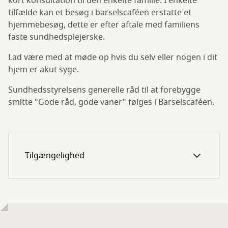
kort konsultation til den enkelte familie. I enkelte
tilfælde kan et besøg i barselscaféen erstatte et
hjemmebesøg, dette er efter aftale med familiens
faste sundhedsplejerske.
Lad være med at møde op hvis du selv eller nogen i dit
hjem er akut syge.
Sundhedsstyrelsens generelle råd til at forebygge
smitte "Gode råd, gode vaner" følges i Barselscaféen.
Tilgængelighed