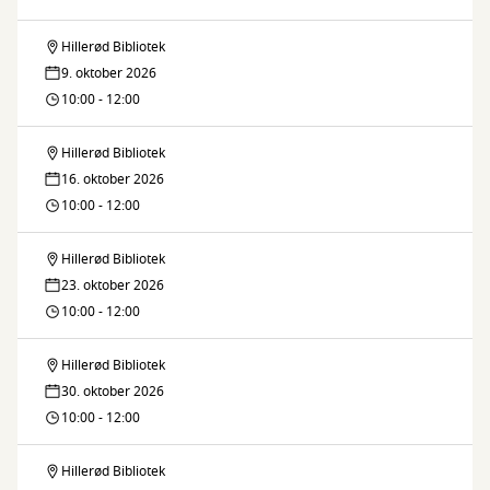
Hillerød Bibliotek
Barselscafé
9. oktober 2026
10:00 - 12:00
Hillerød Bibliotek
Barselscafé
16. oktober 2026
10:00 - 12:00
Hillerød Bibliotek
Barselscafé
23. oktober 2026
10:00 - 12:00
Hillerød Bibliotek
Barselscafé
30. oktober 2026
10:00 - 12:00
Hillerød Bibliotek
Barselscafé