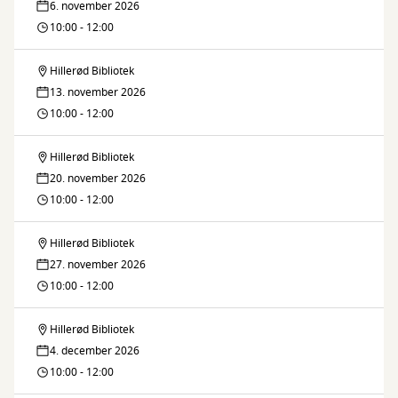
6. november 2026
10:00 - 12:00
Hillerød Bibliotek
Barselscafé
13. november 2026
10:00 - 12:00
Hillerød Bibliotek
Barselscafé
20. november 2026
10:00 - 12:00
Hillerød Bibliotek
Barselscafé
27. november 2026
10:00 - 12:00
Hillerød Bibliotek
Barselscafé
4. december 2026
10:00 - 12:00