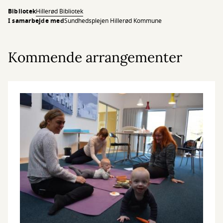
Bibliotek
Hillerød Bibliotek
I samarbejde med
Sundhedsplejen Hillerød Kommune
Kommende arrangementer