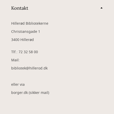
Kontakt
Hillerød Bibliotekerne
Christiansgade 1
3400 Hillerød
Tlf.: 72 32 58 00
Mail:
bibliotek@hillerod.dk
eller via
borger.dk (sikker mail)