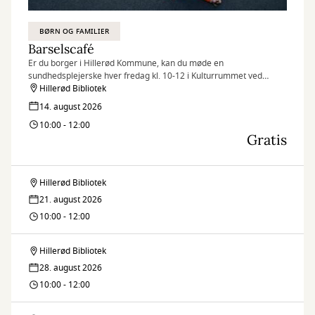
BØRN OG FAMILIER
Barselscafé
Er du borger i Hillerød Kommune, kan du møde en
sundhedsplejerske hver fredag kl. 10-12 i Kulturrummet ved
børnebiblioteket.
Hillerød Bibliotek
14. august 2026
10:00 - 12:00
Gratis
Hillerød Bibliotek
Barselscafé
21. august 2026
10:00 - 12:00
Hillerød Bibliotek
Barselscafé
28. august 2026
10:00 - 12:00