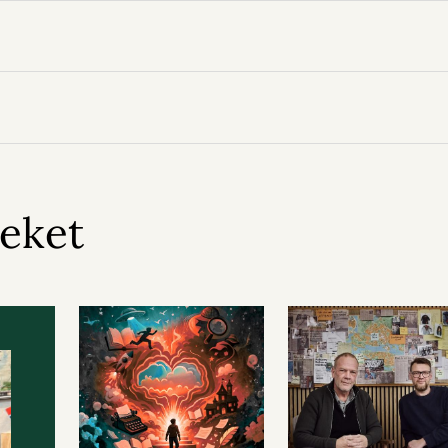
teket