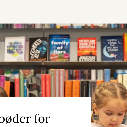
bøder for