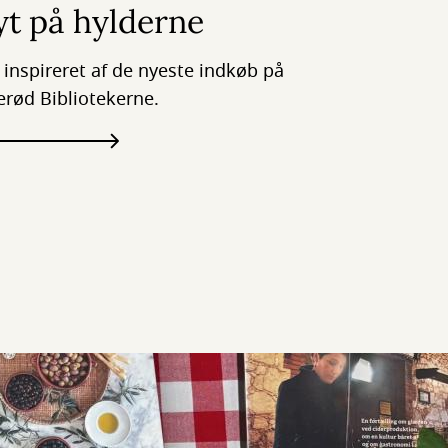
t på hylderne
v inspireret af de nyeste indkøb på
lerød Bibliotekerne.