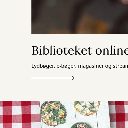
Biblioteket onlin
Lydbøger, e-bøger, magasiner og stream