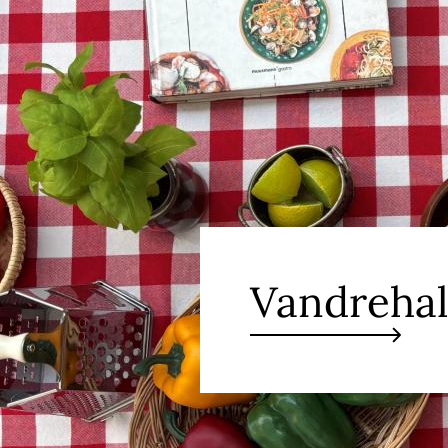
Vandrehal