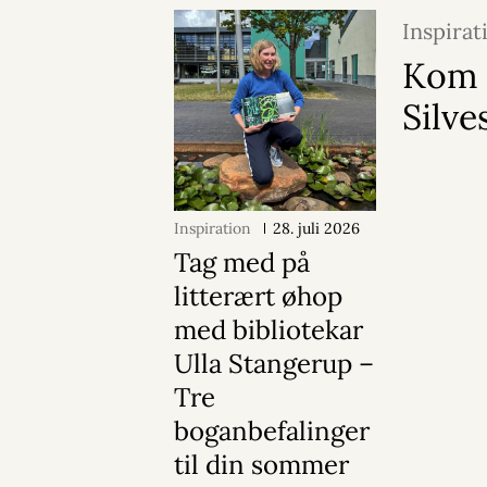
Inspirat
Kom 
Silve
Inspiration
28. juli 2026
Tag med på
litterært øhop
med bibliotekar
Ulla Stangerup –
Tre
boganbefalinger
til din sommer