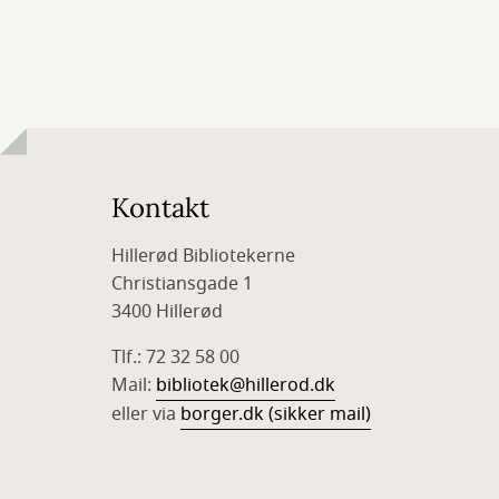
Kontakt
Hillerød Bibliotekerne
Christiansgade 1
3400 Hillerød
Tlf.: 72 32 58 00
Mail:
bibliotek@hillerod.dk
eller via
borger.dk (sikker mail)