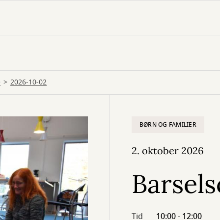
é
2026-10-02
BØRN OG FAMILIER
2. oktober 2026
Barsels
Tid
10:00 - 12:00