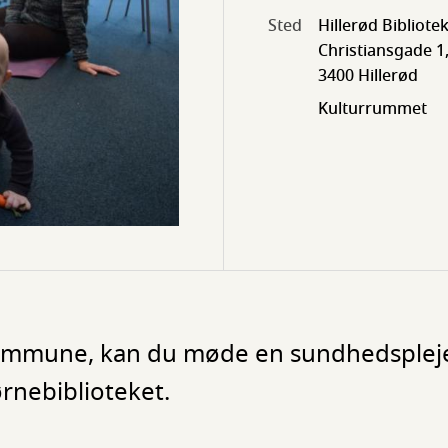
Sted
Hillerød Bibliote
Christiansgade 1
3400 Hillerød
Kulturrummet
Kommune, kan du møde en sundhedsplejer
rnebiblioteket.