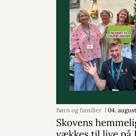
Børn og familier
04. augus
Skovens hemmeli
vækkes til live på