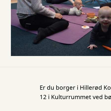
Er du borger i Hillerød 
12 i Kulturrummet ved bø