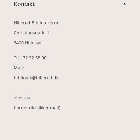
Kontakt
Hillerød Bibliotekerne
Christiansgade 1
3400 Hillerød
Tlf.: 72 32 58 00
Mail:
bibliotek@hillerod.dk
eller via
borger.dk (sikker mail)