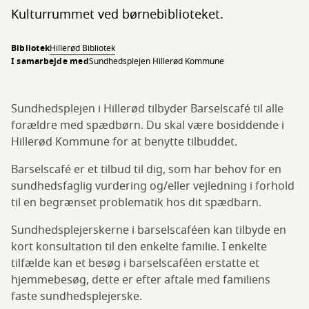
Kulturrummet ved børnebiblioteket.
Bibliotek
Hillerød Bibliotek
I samarbejde med
Sundhedsplejen Hillerød Kommune
Sundhedsplejen i Hillerød tilbyder Barselscafé til alle
forældre med spædbørn. Du skal være bosiddende i
Hillerød Kommune for at benytte tilbuddet.
Barselscafé er et tilbud til dig, som har behov for en
sundhedsfaglig vurdering og/eller vejledning i forhold
til en begrænset problematik hos dit spædbarn.
Sundhedsplejerskerne i barselscaféen kan tilbyde en
kort konsultation til den enkelte familie. I enkelte
tilfælde kan et besøg i barselscaféen erstatte et
hjemmebesøg, dette er efter aftale med familiens
faste sundhedsplejerske.