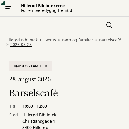
Gå
Hillerød Bibliotekerne
For en bæredygtig fremtid
til
hovedindhold
Hillerød Bibliotek
Events
Børn og familier
Barselscafé
2026-08-28
BØRN OG FAMILIER
28. august 2026
Barselscafé
Tid
10:00 - 12:00
Sted
Hillerød Bibliotek
Christiansgade 1,
3400 Hillerød