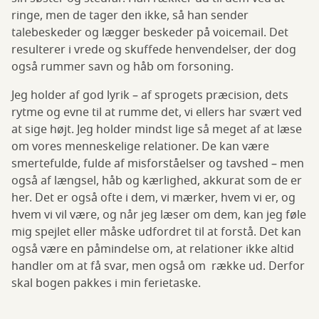
ringe, men de tager den ikke, så han sender
talebeskeder og lægger beskeder på voicemail. Det
resulterer i vrede og skuffede henvendelser, der dog
også rummer savn og håb om forsoning.
Jeg holder af god lyrik – af sprogets præcision, dets
rytme og evne til at rumme det, vi ellers har svært ved
at sige højt. Jeg holder mindst lige så meget af at læse
om vores menneskelige relationer. De kan være
smertefulde, fulde af misforståelser og tavshed – men
også af længsel, håb og kærlighed, akkurat som de er
her. Det er også ofte i dem, vi mærker, hvem vi er, og
hvem vi vil være, og når jeg læser om dem, kan jeg føle
mig spejlet eller måske udfordret til at forstå. Det kan
også være en påmindelse om, at relationer ikke altid
handler om at få svar, men også om række ud. Derfor
skal bogen pakkes i min ferietaske.