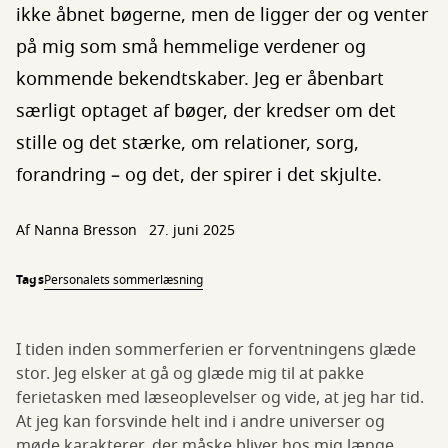
ikke åbnet bøgerne, men de ligger der og venter
på mig som små hemmelige verdener og
kommende bekendtskaber. Jeg er åbenbart
særligt optaget af bøger, der kredser om det
stille og det stærke, om relationer, sorg,
forandring – og det, der spirer i det skjulte.
Af Nanna Bresson
27. juni 2025
Tags
Personalets sommerlæsning
I tiden inden sommerferien er forventningens glæde
stor. Jeg elsker at gå og glæde mig til at pakke
ferietasken med læseoplevelser og vide, at jeg har tid.
At jeg kan forsvinde helt ind i andre universer og
møde karakterer, der måske bliver hos mig længe