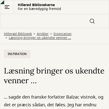
Gå
Hillerød Bibliotekerne
For en bæredygtig fremtid
til
hovedindhold
Hillerød Bibliotek
Artikler
Inspiration
Læsning bringer os ukendte venner …
INSPIRATION
Læsning bringer os ukendte
venner …
… sagde den franske forfatter Balzac vistnok, og
det er præcis sådan, det føles. Jeg har endnu