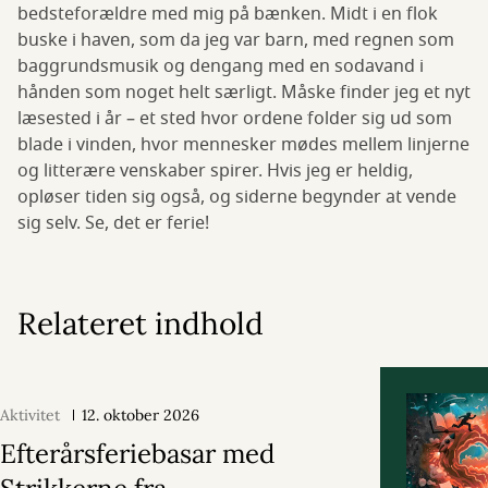
bedsteforældre med mig på bænken. Midt i en flok
buske i haven, som da jeg var barn, med regnen som
baggrundsmusik og dengang med en sodavand i
hånden som noget helt særligt. Måske finder jeg et nyt
læsested i år – et sted hvor ordene folder sig ud som
blade i vinden, hvor mennesker mødes mellem linjerne
og litterære venskaber spirer. Hvis jeg er heldig,
opløser tiden sig også, og siderne begynder at vende
sig selv. Se, det er ferie!
Relateret indhold
Aktivitet
12. oktober 2026
Efterårsferiebasar med