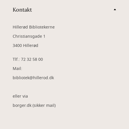
Kontakt
Hillerød Bibliotekerne
Christiansgade 1
3400 Hillerød
Tlf.: 72 32 58 00
Mail:
bibliotek@hillerod.dk
eller via
borger.dk (sikker mail)