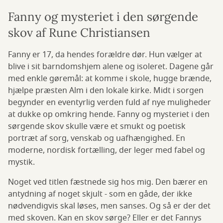
Fanny og mysteriet i den sørgende
skov af Rune Christiansen
Fanny er 17, da hendes forældre dør. Hun vælger at
blive i sit barndomshjem alene og isoleret. Dagene går
med enkle gøremål: at komme i skole, hugge brænde,
hjælpe præsten Alm i den lokale kirke. Midt i sorgen
begynder en eventyrlig verden fuld af nye muligheder
at dukke op omkring hende. Fanny og mysteriet i den
sørgende skov skulle være et smukt og poetisk
portræt af sorg, venskab og uafhængighed. En
moderne, nordisk fortælling, der leger med fabel og
mystik.
Noget ved titlen fæstnede sig hos mig. Den bærer en
antydning af noget skjult - som en gåde, der ikke
nødvendigvis skal løses, men sanses. Og så er der det
med skoven. Kan en skov sørge? Eller er det Fannys