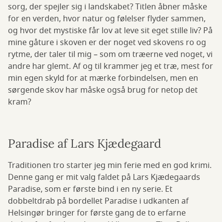
sorg, der spejler sig i landskabet? Titlen åbner måske
for en verden, hvor natur og følelser flyder sammen,
og hvor det mystiske får lov at leve sit eget stille liv? På
mine gåture i skoven er der
noget ved skovens ro og
rytme, der taler til mig – som om træerne ved noget, vi
andre har glemt. Af og til krammer jeg et træ, mest for
min egen skyld for at mærke forbindelsen, men en
sørgende skov har måske også brug for netop det
kram?
Paradise af Lars Kjædegaard
Traditionen tro starter jeg min ferie med en god krimi.
Denne gang er mit valg faldet på Lars Kjædegaards
Paradise, som er første bind i en ny serie. Et
dobbeltdrab på bordellet Paradise i udkanten af
Helsingør bringer for første gang de to erfarne