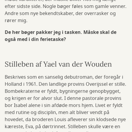
efter sidste side. Nogle bøger føles som gamle venner.
Andre som nye bekendtskaber, der overrasker og
rører mig.
De her bøger pakker jeg i tasken. Måske skal de
også med i din ferietaske?
Stilleben af Yael van der Wouden
Beskrives som en sanselig debutroman, der foregår i
Holland i 1961. Den landlige provins Overijssel er stille.
Bombekraterne er fyldt, bygningerne genopbygget,
og krigen er for alvor slut. I denne pastorale provins
bor Isabel alene i sin afdøde mors hjem. Livet er fyldt
med rutine og disciplin, men alt bliver vendt på
hovedet, da broderen Louis afleverer sin klodsede nye
kæreste, Eva, på dørtrinnet. Stilleben skulle være en