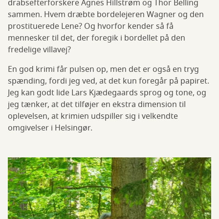
drabsefterforskere Agnes Hillstrøm og Thor Belling
sammen. Hvem dræbte bordelejeren Wagner og den
prostituerede Lene? Og hvorfor kender så få
mennesker til det, der foregik i bordellet på den
fredelige villavej?
En god krimi får pulsen op, men det er også en tryg
spænding, fordi jeg ved, at det kun foregår på papiret.
Jeg kan godt lide Lars Kjædegaards sprog og tone, og
jeg tænker, at det tilføjer en ekstra dimension til
oplevelsen, at krimien udspiller sig i velkendte
omgivelser i Helsingør.