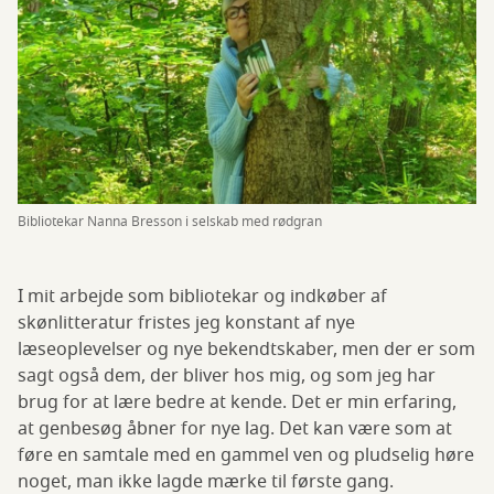
Bibliotekar Nanna Bresson i selskab med rødgran
I mit arbejde som bibliotekar og indkøber af
skønlitteratur fristes jeg konstant af nye
læseoplevelser og nye bekendtskaber, men der er som
sagt også dem, der bliver hos mig, og som jeg har
brug for at lære bedre at kende. Det er min erfaring,
at genbesøg åbner for nye lag. Det kan være som at
føre en samtale med en gammel ven og pludselig høre
noget, man ikke lagde mærke til første gang.