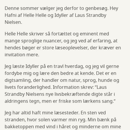
Denne sommer vælger jeg derfor to genbesøg. Hey
Hafni af Helle Helle og Idyller af Laus Strandby
Nielsen.
Helle Helle skriver så fortættet og eminent med
mange sproglige nuancer, og jeg ved af erfaring, at
hendes bøger er store læseoplevelser, der kræver en
invitation mere.
Jeg læste Idyller på en travl hverdag, og jeg vil gerne
fordybe mig og lære den bedre at kende. Det er en
digtsamling, der handler om natur, sprog, hunde og
livets foranderlighed. Information skrev: ”Laus
Strandby Nielsens nye livsbekræftende digte står i
aldringens tegn, men er friske som lærkens sang.”
Jeg har altid haft mine læsesteder. En sten ved
stranden, hvor solen varmer min ryg. Min bænk på
bakketoppen med vind i håret og minderne om mine