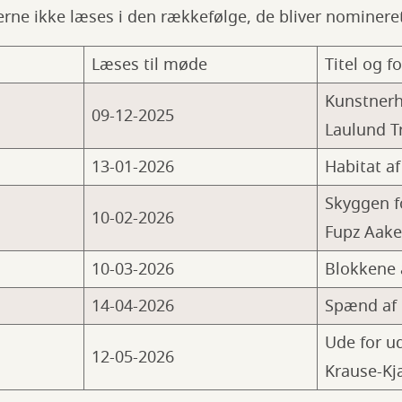
rne ikke læses i den rækkefølge, de bliver nominere
Læses til møde
Titel og fo
Kunstnerh
09-12-2025
Laulund T
13-01-2026
Habitat af
Skyggen f
10-02-2026
Fupz Aak
10-03-2026
Blokkene 
14-04-2026
Spænd af 
Ude for ud
12-05-2026
Krause-Kj