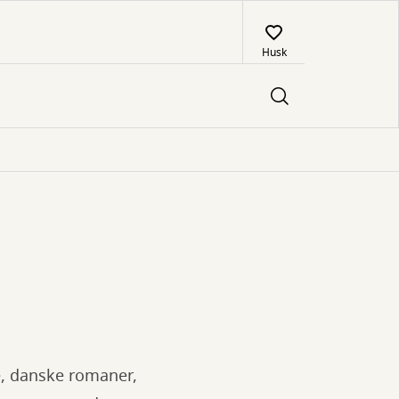
Husk
e, danske romaner,