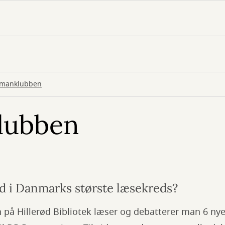
manklubben
lubben
d i Danmarks største læsekreds?
på Hillerød Bibliotek læser og debatterer man 6 ny