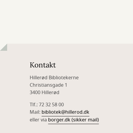
Kontakt
Hillerød Bibliotekerne
Christiansgade 1
3400 Hillerød
Tlf.: 72 32 58 00
Mail:
bibliotek@hillerod.dk
eller via
borger.dk (sikker mail)