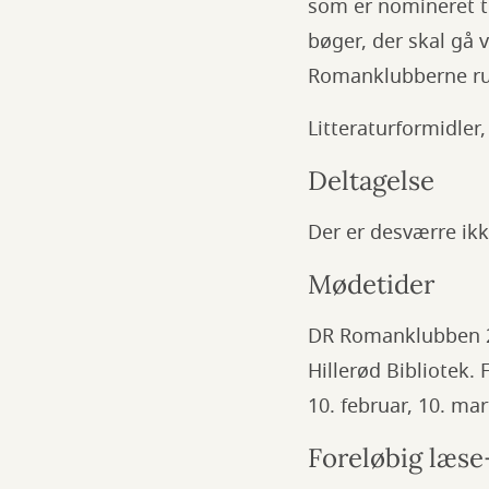
som er nomineret t
bøger, der skal gå 
Romanklubberne run
Litteraturformidler
Deltagelse
Der er desværre ikk
Mødetider
DR Romanklubben 20
Hillerød Bibliotek.
10. februar, 10. mar
Foreløbig læs