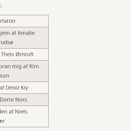
t.
rfatter
jem af Amalie
rudsø
 Theis Ørntoft
oran mig af Kim
eson
af Deniz Kiy
Dorte Nors
en af Niels
ær