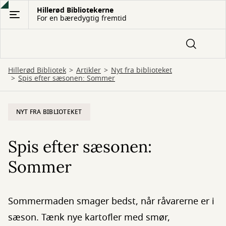
Gå
Hillerød Bibliotekerne
For en bæredygtig fremtid
til
hovedindhold
Hillerød Bibliotek
Artikler
Nyt fra biblioteket
Spis efter sæsonen: Sommer
NYT FRA BIBLIOTEKET
Spis efter sæsonen:
Sommer
Sommermaden smager bedst, når råvarerne er i
sæson. Tænk nye kartofler med smør,