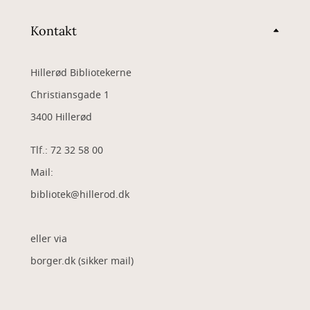
Kontakt
Hillerød Bibliotekerne
Christiansgade 1
3400 Hillerød
Tlf.: 72 32 58 00
Mail:
bibliotek@hillerod.dk
eller via
borger.dk (sikker mail)