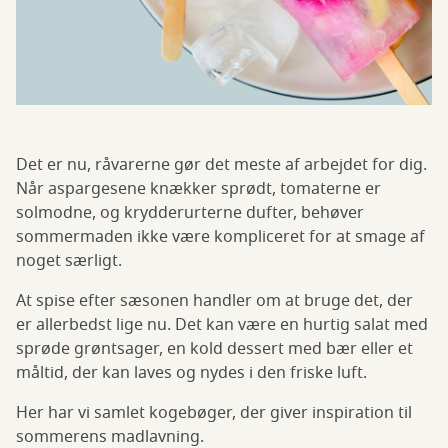
Det er nu, råvarerne gør det meste af arbejdet for dig.
Når aspargesene knækker sprødt, tomaterne er
solmodne, og krydderurterne dufter, behøver
sommermaden ikke være kompliceret for at smage af
noget særligt.
At spise efter sæsonen handler om at bruge det, der
er allerbedst lige nu. Det kan være en hurtig salat med
sprøde grøntsager, en kold dessert med bær eller et
måltid, der kan laves og nydes i den friske luft.
Her har vi samlet kogebøger, der giver inspiration til
sommerens madlavning.