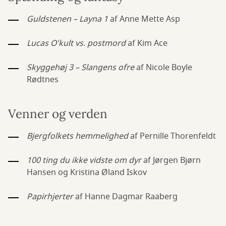
Guldstenen – Layna 1
af Anne Mette Asp
Lucas O'kult vs. postmord
af Kim Ace
Skyggehøj 3 – Slangens ofre
af Nicole Boyle
Rødtnes
Venner og verden
Bjergfolkets hemmelighed
af Pernille Thorenfeldt
100 ting du ikke vidste om dyr
af Jørgen Bjørn
Hansen og Kristina Øland Iskov
Papirhjerter
af Hanne Dagmar Raaberg