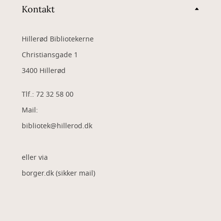
Kontakt
Hillerød Bibliotekerne
Christiansgade 1
3400 Hillerød
Tlf.: 72 32 58 00
Mail:
bibliotek@hillerod.dk
eller via
borger.dk (sikker mail)