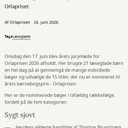
Orlapriser.
Af Orlaprisen
26. juni 2026
Tags
Læseglæde
Onsdag den 17. juni blev årets jurymøde for
Orlaprisen 2026 afholdt. Her brugte 21 læseglade børn
en hel dag på at gennemgå de mange indstillede
bøger og udvælge de 15 titler, der nu er nomineret til
årets børnebogspris - Orlaprisen.
Her er de nominerede bøger i tilfældig rækkefølge,
fordelt på de fem kategorier:
Sygt sjovt
Verdens vildeste banditter
af Thomas Brunstrøm