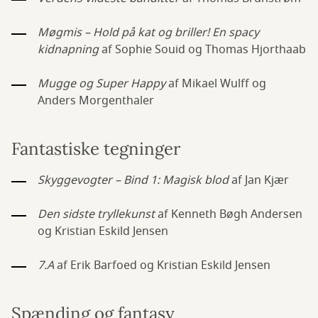
Møgmis – Hold på kat og briller! En spacy
kidnapning
af Sophie Souid og Thomas Hjorthaab
Mugge og Super Happy
af Mikael Wulff og
Anders Morgenthaler
Fantastiske tegninger
Skyggevogter – Bind 1: Magisk blod
af Jan Kjær
Den sidste tryllekunst
af Kenneth Bøgh Andersen
og Kristian Eskild Jensen
7.A
af Erik Barfoed og Kristian Eskild Jensen
Spænding og fantasy