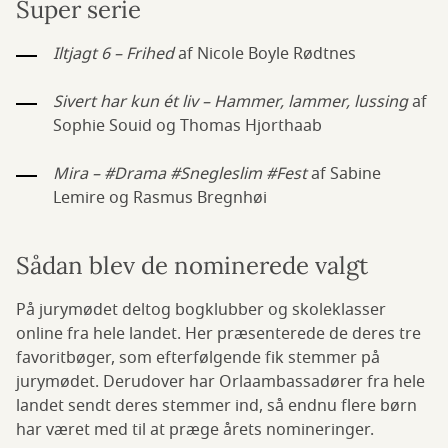
Super serie
Iltjagt 6 – Frihed
af Nicole Boyle Rødtnes
Sivert har kun ét liv – Hammer, lammer, lussing
af
Sophie Souid og Thomas Hjorthaab
Mira – #Drama #Snegleslim #Fest
af Sabine
Lemire og Rasmus Bregnhøi
Sådan blev de nominerede valgt
På jurymødet deltog bogklubber og skoleklasser
online fra hele landet. Her præsenterede de deres tre
favoritbøger, som efterfølgende fik stemmer på
jurymødet. Derudover har Orlaambassadører fra hele
landet sendt deres stemmer ind, så endnu flere børn
har været med til at præge årets nomineringer.