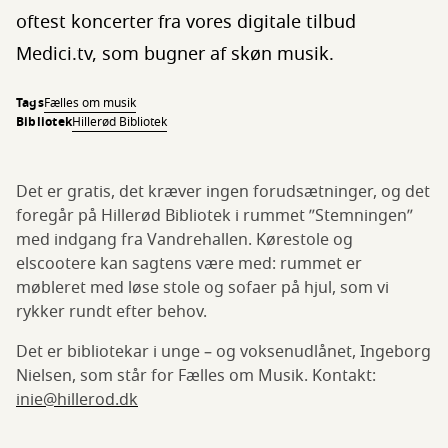
oftest koncerter fra vores digitale tilbud
Medici.tv, som bugner af skøn musik.
Tags
Fælles om musik
Bibliotek
Hillerød Bibliotek
Det er gratis, det kræver ingen forudsætninger, og det
foregår på Hillerød Bibliotek i rummet ”Stemningen”
med indgang fra Vandrehallen. Kørestole og
elscootere kan sagtens være med: rummet er
møbleret med løse stole og sofaer på hjul, som vi
rykker rundt efter behov.
Det er bibliotekar i unge – og voksenudlånet, Ingeborg
Nielsen, som står for Fælles om Musik. Kontakt:
inie@hillerod.dk