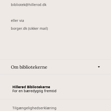
bibliotek@hillerod.dk
eller via
borger.dk (sikker mail)
Om bibliotekerne
Hillerød Bibliotekerne
For en bæredygtig fremtid
Tilgængelighedserklæring