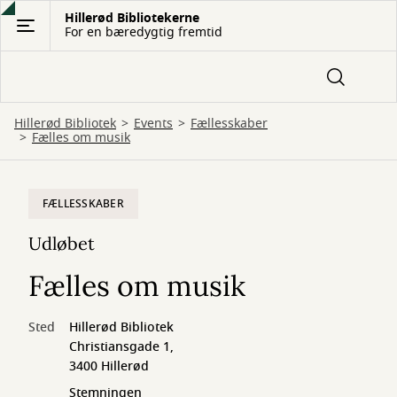
Gå
Hillerød Bibliotekerne
For en bæredygtig fremtid
til
hovedindhold
Hillerød Bibliotek
Events
Fællesskaber
Fælles om musik
FÆLLESSKABER
Udløbet
Fælles om musik
Sted
Hillerød Bibliotek
Christiansgade 1,
3400 Hillerød
Stemningen