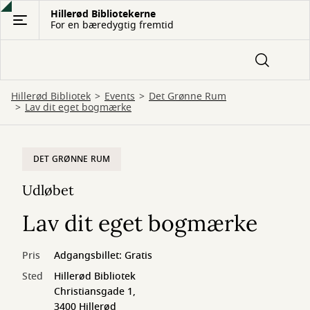
Gå
Hillerød Bibliotekerne
For en bæredygtig fremtid
til
hovedindhold
Hillerød Bibliotek
Events
Det Grønne Rum
Lav dit eget bogmærke
DET GRØNNE RUM
Udløbet
Lav dit eget bogmærke
Pris
Adgangsbillet: Gratis
Sted
Hillerød Bibliotek
Christiansgade 1,
3400 Hillerød