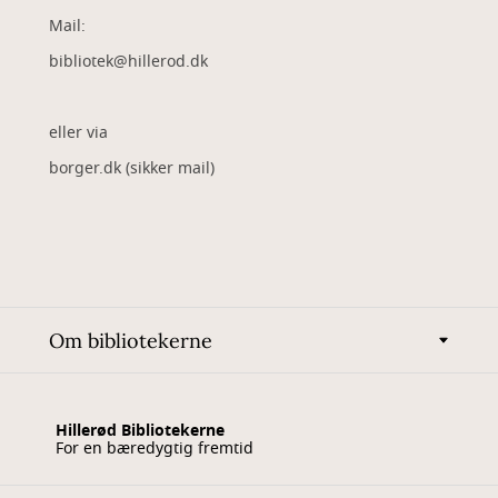
Mail:
bibliotek@hillerod.dk
eller via
borger.dk (sikker mail)
Om bibliotekerne
Hillerød Bibliotekerne
For en bæredygtig fremtid